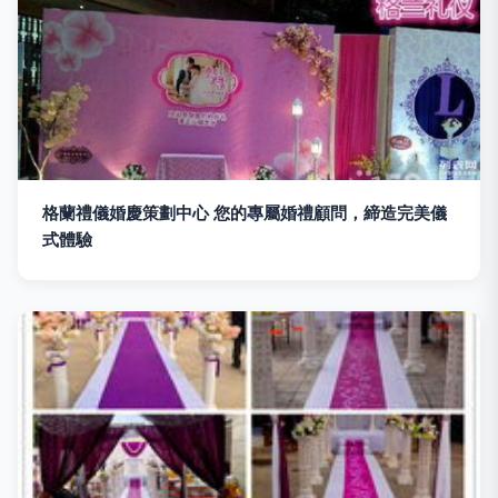
格蘭禮儀婚慶策劃中心 您的專屬婚禮顧問，締造完美儀
式體驗