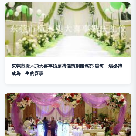
東莞市樟木頭大喜事婚慶禮儀策劃服務部 讓每一場婚禮
成為一生的喜事