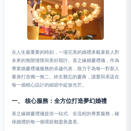
在人生最重要的時刻，一場完美的婚禮承載著新人對
未來的無限憧憬與美好期許。喜之緣婚慶禮儀，作為
專業婚慶禮儀服務的卓越代表，致力于為每一對新人
量身打造獨一無二、終生難忘的慶典，讓愛與承諾在
每一個精心設計的細節中綻放光芒。
一、 核心服務：全方位打造夢幻婚禮
喜之緣婚慶禮儀提供一站式、全流程的專業服務，確
保婚禮的每一個環節都盡善盡美。