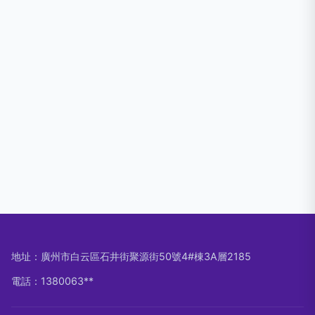
地址：廣州市白云區石井街聚源街50號4#棟3A層2185
電話：1380063**