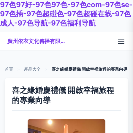
97色97好-97色97色-97色com-97色se-
97色插-97色超碰色-97色超碰在线-97色
成人-97色导航-97色福利导航
廣州依衣文化傳播有限公司
首頁
>
產品大全
>
喜之緣婚慶禮儀 開啟幸福旅程的專業向導
喜之緣婚慶禮儀 開啟幸福旅程
的專業向導