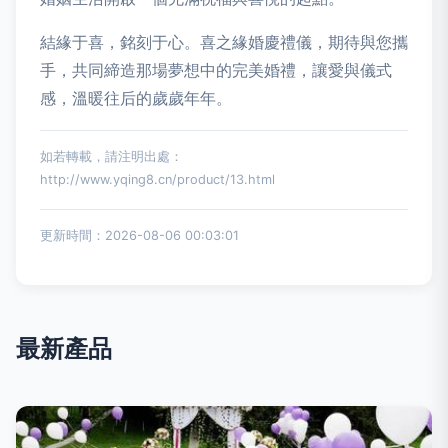
結緣于喜，銘刻于心。喜之緣婚慶禮儀，期待與您攜
手，共同締造那場夢想中的完美婚禮，讓愛與儀式
感，溫暖往后的歲歲年年。
如若轉載，請注明出處：
http://www.yqing8.cn/product/13.html
更新時間：2026-08-06 00:03:01
最新產品