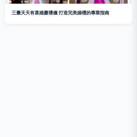
三臺天天有喜婚慶禮儀 打造完美婚禮的專業指南