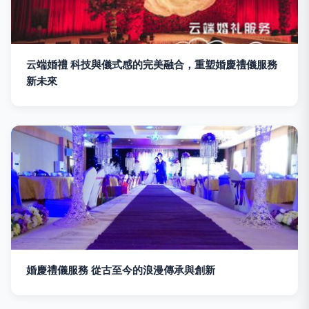
云端婚禮 科技與儀式感的完美融合，重塑婚慶禮儀服務
新未來
婚慶禮儀服務 從古至今的浪漫傳承與創新