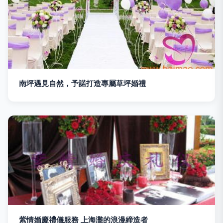
南坪遇見自然，予諾打造專屬草坪婚禮
紫情婚慶禮儀服務 上海灘的浪漫締造者