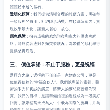
體體驗卓越的基石。
透明化預算
：我們提供清晰合理的報價方案，明確每
一項服務的費用，杜絕隱形消費。在預算范圍內，實
現效果最大化，讓新人省心、放心。
應急保障
：擁有成熟的應急預案和龐大的供應商網
絡，能夠從容應對各類突發狀況，為婚禮的順利舉行
提供堅實后盾。
三、 價值承諾：不止于服務，更是祝福
選擇喜之緣，選擇的不僅僅是一家婚慶公司，更是一
位值得信賴的“幸福合伙人”。我們以專業的素養、藝
術的眼光和真誠的態度，將新人的夢想藍圖變為現
實。我們的目標，是讓籌備婚禮的過程成為一段美好
回憶，讓婚禮當天成為人生中最為閃耀的慶典，并為
婚姻生活開啟一個充滿祝福與喜悅的起點。