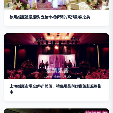
徐州婚慶禮儀服務 定格幸福瞬間的高清影像之美
上海婚慶市場全解析 報價、禮儀用品與婚慶策劃服務指
南